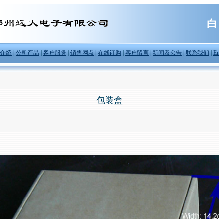
白
介绍
|
公司产品
|
客户服务
|
销售网点
|
在线订购
|
客户留言
|
新闻及公告
|
联系我们
|
En
包装盒