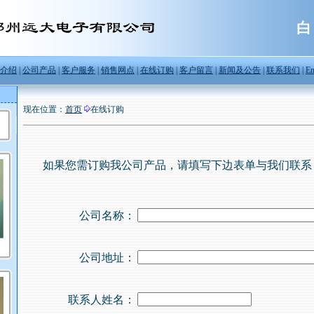
白
介绍
|
公司产品
|
客户服务
|
销售网点
|
在线订购
|
客户留言
|
新闻及公告
|
联系我们
|
En
现在位置：
首页
在线订购
如果您需订购我公司产品，请填写下边表单与我们联系
公司名称：
公司地址：
联系人姓名：