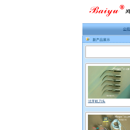
公司
新产品展示
洁牙机刀头