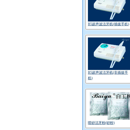
B5超声波洁牙机(插拔手机)
B5超声波洁牙机(非插拔手
机)
喷砂洁牙粉(砂粉)