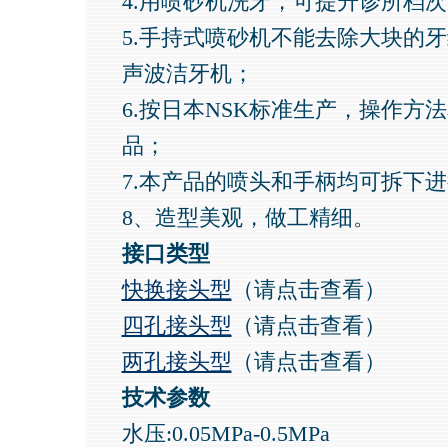
4.用喷砂机洗牙，可提升诊所档
5.手持式喷砂机不能去除大块的
声波洁牙机；
6.按日本NSK标准生产，操作方
品；
7.本产品的喷头和手柄均可拆下进
8、造型美观，做工精细。
接口类型
快换接头型
（请点击查看）
四孔接头型
（请点击查看）
两孔接头型
（请点击查看）
技术参数
水压:0.05MPa-0.5MPa