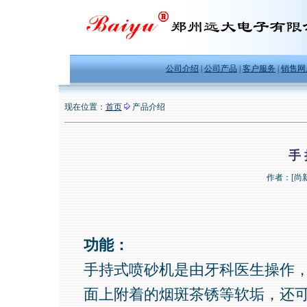
公司介绍
|
公司产品
|
客户服务
|
销售网
现在位置：
首页
产品介绍
手
作者：[尚新
功能：
手持式喷砂机是由牙科医生操作
面上附着的烟斑茶锈等软垢，还