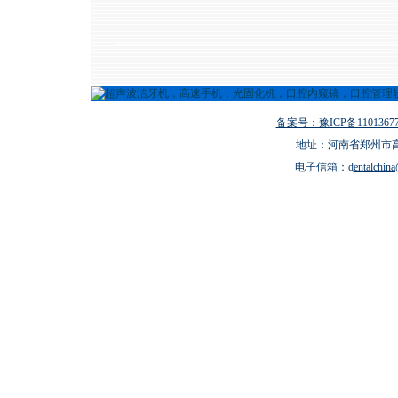
备案号：豫ICP备11013677
地址：河南省郑州市高新
电子信箱：d
entalchin