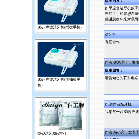
版主回复：
如果这台洁牙机的工
当然了，如果您希望
感谢您多年来对我司
B5超声波洁牙机(插拔手机)
洁牙机
有意合作
作者:健鸿医疗 发表于:200
版主回复：
请告知您的联系电话，我
B5超声波洁牙机(非插拔手
机)
B5超声波结牙机
我想买一台B5超声波
作者:高小亮 发表于:2009
喷砂洁牙粉(砂粉)